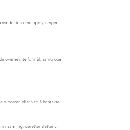
u sender inn dine opplysninger
de overnevnte formål, samtykker
re e-poster, eller ved å kontakte
nnsamling, deretter sletter vi