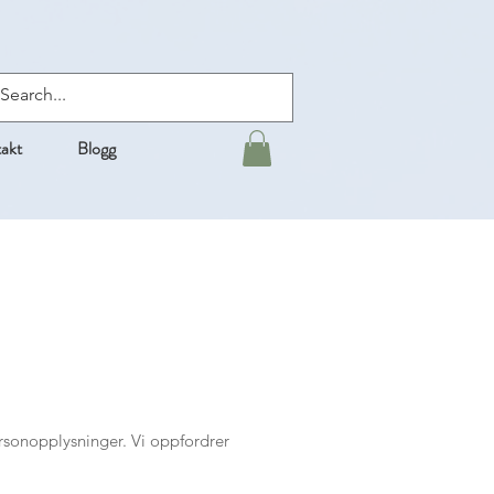
akt
Blogg
e text
sonopplysninger. Vi oppfordrer
levant