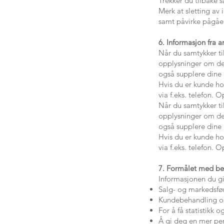
Trekker du tilbake s
Merk at sletting av
samt påvirke pågåe
6. Informasjon fra a
Når du samtykker ti
opplysninger om deg
også supplere dine 
Hvis du er kunde hos
via f.eks. telefon. 
Når du samtykker ti
opplysninger om deg
også supplere dine 
Hvis du er kunde hos
via f.eks. telefon. 
7. Formålet med be
Informasjonen du gir
Salg- og markedsføri
Kundebehandling og
For å få statistikk
Å gi deg en mer per