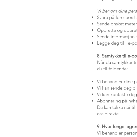
Vi ber om dine pers
Svare på forespørsl
Sende ønsket materi
Opprette og oppret
Sende informasjon 
Legge deg til i e-po
8. Samtykke til e-p
Når du samtykker ti
du til følgende:
Vi behandler dine p
Vi kan sende deg di
Vi kan kontakte deg 
Abonnering på nyhet
Du kan takke nei til
oss direkte.
9. Hvor lenge lagre
Vi behandler person