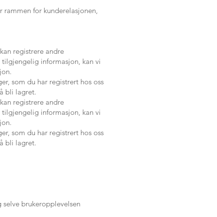
for rammen for kunderelasjonen,
kan registrere andre
tilgjengelig informasjon, kan vi
jon.
ger, som du har registrert hos oss
 bli lagret.
kan registrere andre
tilgjengelig informasjon, kan vi
jon.
ger, som du har registrert hos oss
 bli lagret.
g selve brukeropplevelsen