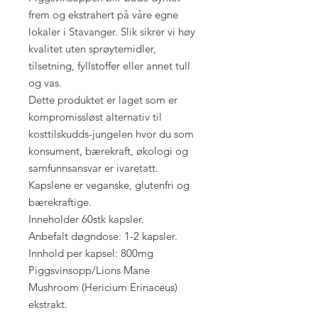
frem og ekstrahert på våre egne
lokaler i Stavanger. Slik sikrer vi høy
kvalitet uten sprøytemidler,
tilsetning, fyllstoffer eller annet tull
og vas.
Dette produktet er laget som er
kompromissløst alternativ til
kosttilskudds-jungelen hvor du som
konsument, bærekraft, økologi og
samfunnsansvar er ivaretatt.
Kapslene er veganske, glutenfri og
bærekraftige.
Inneholder 60stk kapsler.
Anbefalt døgndose: 1-2 kapsler.
Innhold per kapsel: 800mg
Piggsvinsopp/Lions Mane
Mushroom (Hericium Erinaceus)
ekstrakt.