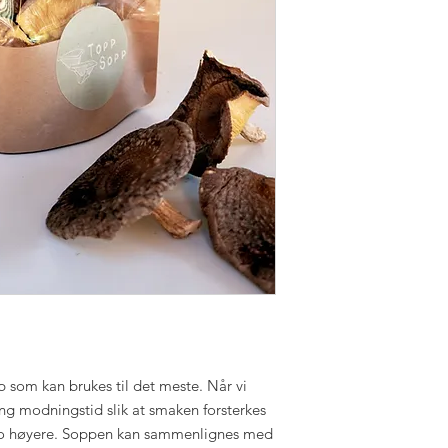
 som kan brukes til det meste. Når vi
lang modningstid slik at smaken forsterkes
desto høyere. Soppen kan sammenlignes med