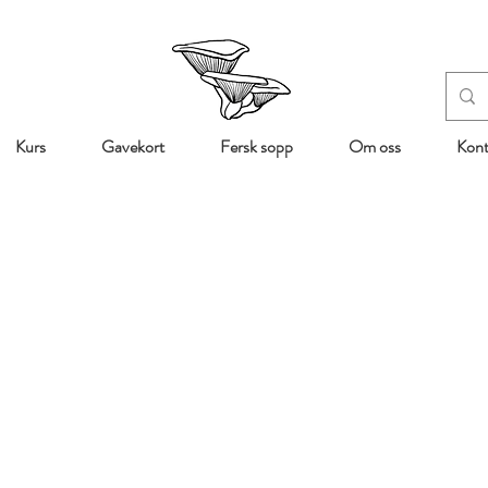
Kurs
Gavekort
Fersk sopp
Om oss
Kont