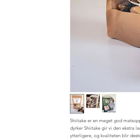
Shiitake er en meget god matsopp
dyrker Shiitake gir vi den ekstra 
ytterligere, og kvaliteten blir 