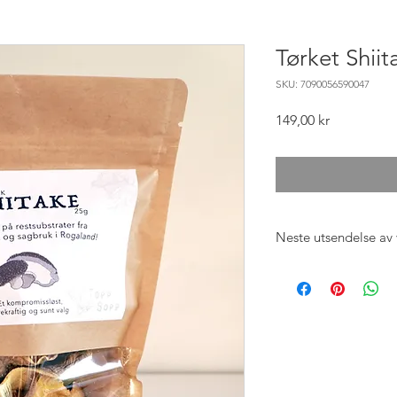
Tørket Shiit
SKU: 7090056590047
Pris
149,00 kr
Neste utsendelse av 