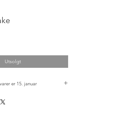
ake
Utsolgt
varer er 15. januar